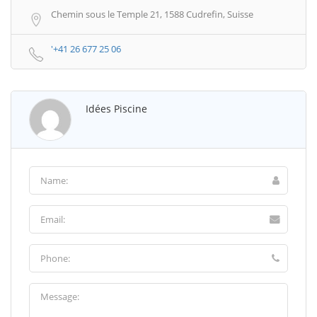
Chemin sous le Temple 21, 1588 Cudrefin, Suisse
'+41 26 677 25 06
Idées Piscine