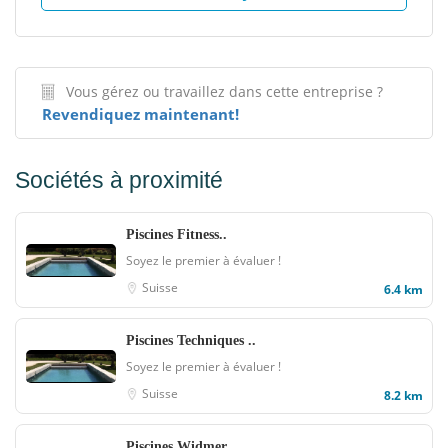
Vous gérez ou travaillez dans cette entreprise ?
Revendiquez maintenant!
Sociétés à proximité
Piscines Fitness..
Soyez le premier à évaluer !
Suisse
6.4 km
Piscines Techniques ..
Soyez le premier à évaluer !
Suisse
8.2 km
Piscines Widmer..