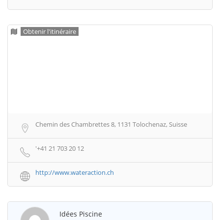
Obtenir l'itinéraire
Chemin des Chambrettes 8, 1131 Tolochenaz, Suisse
'+41 21 703 20 12
http://www.wateraction.ch
Idées Piscine