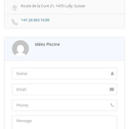
Route de la Cure 21, 1470 Lully, Suisse
'+41 26 663 14 89
Idées Piscine