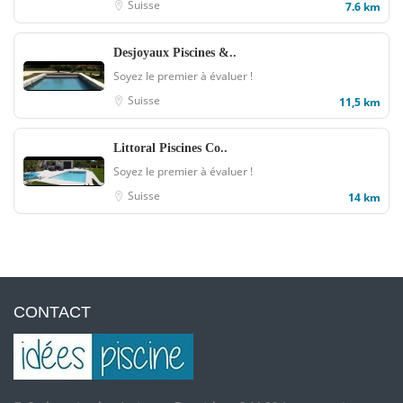
Suisse
7.6 km
Desjoyaux Piscines &..
Soyez le premier à évaluer !
Suisse
11,5 km
Littoral Piscines Co..
Soyez le premier à évaluer !
Suisse
14 km
CONTACT