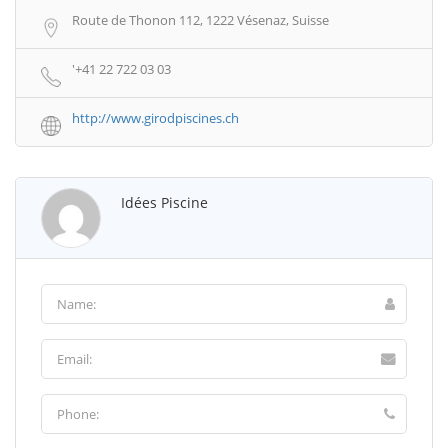
Route de Thonon 112, 1222 Vésenaz, Suisse
'+41 22 722 03 03
http://www.girodpiscines.ch
Idées Piscine