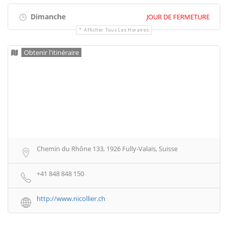
Dimanche
JOUR DE FERMETURE
Afficher Tous Les Horaires
Obtenir l'itinéraire
Chemin du Rhône 133, 1926 Fully-Valais, Suisse
+41 848 848 150
http://www.nicollier.ch