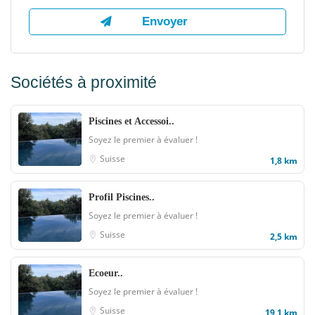
Sociétés à proximité
Piscines et Accessoi..
Soyez le premier à évaluer !
Suisse
1,8 km
Profil Piscines..
Soyez le premier à évaluer !
Suisse
2,5 km
Ecoeur..
Soyez le premier à évaluer !
Suisse
19,1 km