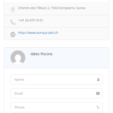
Chemin des Tilleuls 2, 1563 Dompierre, Suisse
'+41 26 470 10 01
http://www.europa-abri.ch
Idées Piscine