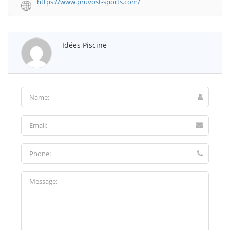
https://www.pruvost-sports.com/
Idées Piscine