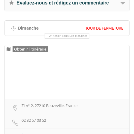
Evaluez-nous et rédigez un commentaire
Dimanche
JOUR DE FERMETURE
Afficher Tous Les Horaires
Obtenir l'itinéraire
ZI n° 2, 27210 Beuzeville, France
02 32 57 03 52