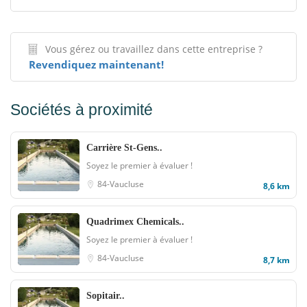
Vous gérez ou travaillez dans cette entreprise ?
Revendiquez maintenant!
Sociétés à proximité
Carrière St-Gens..
Soyez le premier à évaluer !
84-Vaucluse
8,6 km
Quadrimex Chemicals..
Soyez le premier à évaluer !
84-Vaucluse
8,7 km
Sopitair..