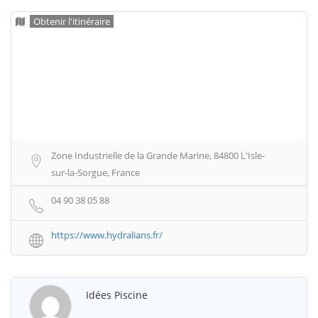
Obtenir l'itinéraire
Zone Industrielle de la Grande Marine, 84800 L'Isle-
sur-la-Sorgue, France
04 90 38 05 88
https://www.hydralians.fr/
Idées Piscine