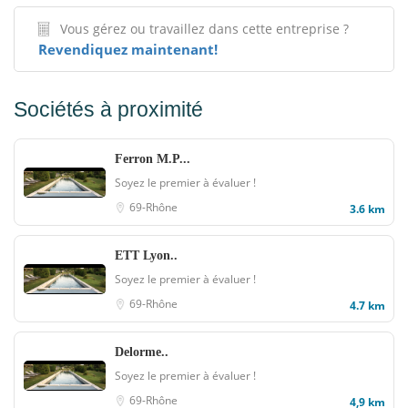
Vous gérez ou travaillez dans cette entreprise ?
Revendiquez maintenant!
Sociétés à proximité
Ferron M.P...
Soyez le premier à évaluer !
69-Rhône
3.6 km
ETT Lyon..
Soyez le premier à évaluer !
69-Rhône
4.7 km
Delorme..
Soyez le premier à évaluer !
69-Rhône
4,9 km