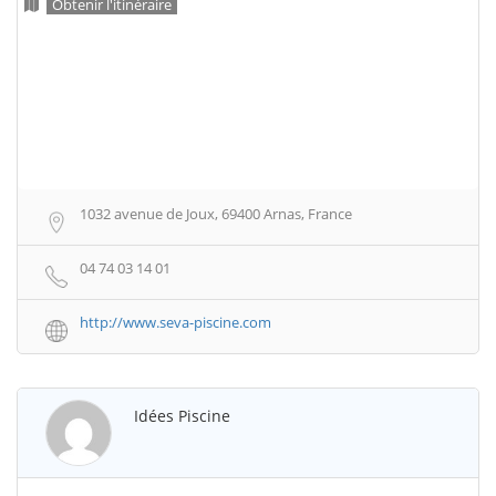
Obtenir l'itinéraire
1032 avenue de Joux, 69400 Arnas, France
04 74 03 14 01
http://www.seva-piscine.com
Idées Piscine