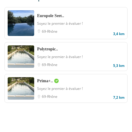
Europole Seet..
Soyez le premier à évaluer !
69-Rhône
3,4 km
Polytropic..
Soyez le premier à évaluer !
69-Rhône
5,3 km
Prima+..
Soyez le premier à évaluer !
69-Rhône
7,2 km