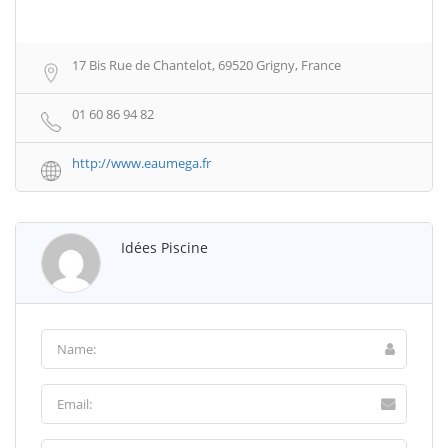
17 Bis Rue de Chantelot, 69520 Grigny, France
01 60 86 94 82
http://www.eaumega.fr
Idées Piscine