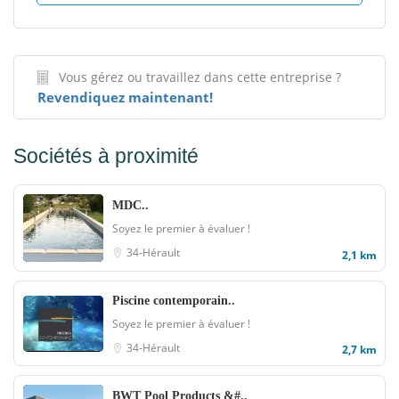
Vous gérez ou travaillez dans cette entreprise ?
Revendiquez maintenant!
Sociétés à proximité
MDC..
Soyez le premier à évaluer !
34-Hérault
2,1 km
Piscine contemporain..
Soyez le premier à évaluer !
34-Hérault
2,7 km
BWT Pool Products &#..