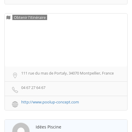
Obtenir l'itinéraire
111 rue du mas de Portaly, 34070 Montpellier, France
04 67 27 64 67
http://www.poolup-concept.com
Idées Piscine