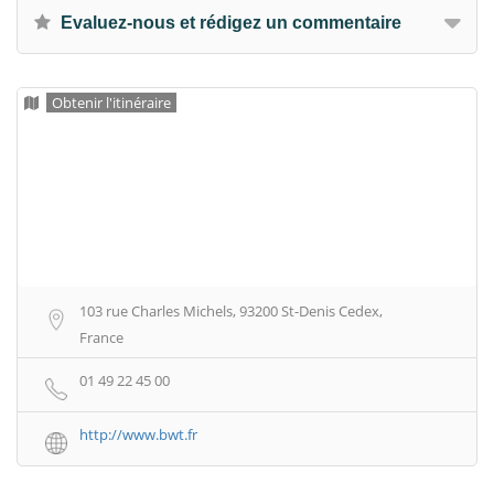
Evaluez-nous et rédigez un commentaire
Obtenir l'itinéraire
103 rue Charles Michels, 93200 St-Denis Cedex,
France
01 49 22 45 00
http://www.bwt.fr