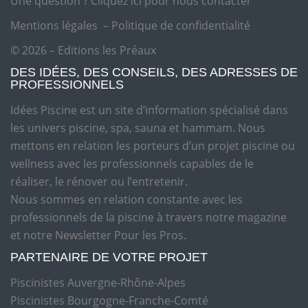
Une question ?
Cliquez ici pour nous contacter
Mentions légales
–
Politique de confidentialité
© 2026 – Editions les Préaux
DES IDÉES, DES CONSEILS, DES ADRESSES DE
PROFESSIONNELS
Idées Piscine est un site d’information spécialisé dans
les univers piscine, spa, sauna et hammam. Nous
mettons en relation les porteurs d’un projet piscine ou
wellness avec les professionnels capables de le
réaliser, le rénover ou l’entretenir.
Nous sommes en relation constante avec les
professionnels de la piscine à travers notre magazine
et notre Newsletter Pour les Pros.
PARTENAIRE DE VOTRE PROJET
Piscinistes Auvergne-Rhône-Alpes
Piscinistes Bourgogne-Franche-Comté