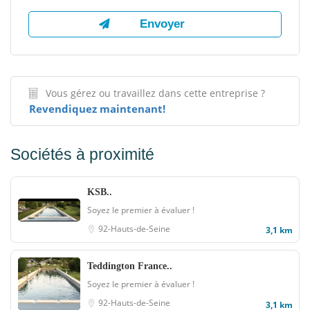
Vous gérez ou travaillez dans cette entreprise ?
Revendiquez maintenant!
Sociétés à proximité
KSB..
Soyez le premier à évaluer !
92-Hauts-de-Seine
3,1 km
Teddington France..
Soyez le premier à évaluer !
92-Hauts-de-Seine
3,1 km