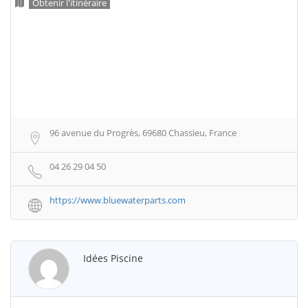
Obtenir l'itinéraire
96 avenue du Progrès, 69680 Chassieu, France
04 26 29 04 50
https://www.bluewaterparts.com
Idées Piscine