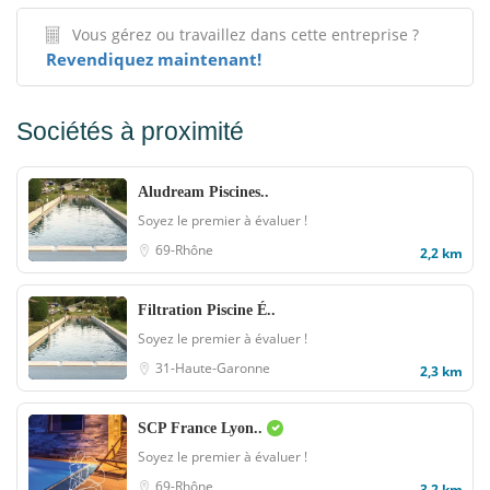
Vous gérez ou travaillez dans cette entreprise ?
Revendiquez maintenant!
Sociétés à proximité
Aludream Piscines..
Soyez le premier à évaluer !
69-Rhône
2,2 km
Filtration Piscine É..
Soyez le premier à évaluer !
31-Haute-Garonne
2,3 km
SCP France Lyon..
Soyez le premier à évaluer !
69-Rhône
3,2 km