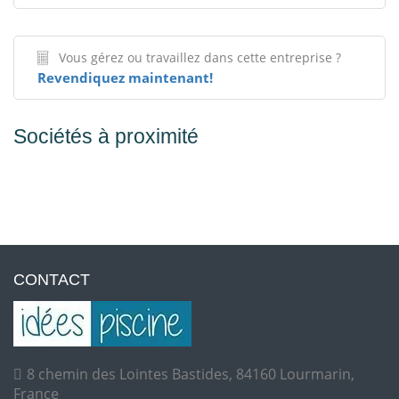
Vous gérez ou travaillez dans cette entreprise ?
Revendiquez maintenant!
Sociétés à proximité
CONTACT
8 chemin des Lointes Bastides, 84160 Lourmarin,
France