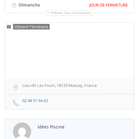
Dimanche
JOUR DE FERMETURE
Afficher Tous Les Horaires
Obtenir l'itinéraire
Lieu-dit Les Fours, 18120 Massay, France
02 48 51 94 63
Idées Piscine