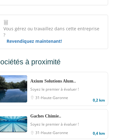
Vous gérez ou travaillez dans cette entreprise
?
Revendiquez maintenant!
ociétés à proximité
Axium Solutions Alum..
Soyez le premier à évaluer !
31-Haute-Garonne
0,2 km
Gaches Chimie..
Soyez le premier à évaluer !
31-Haute-Garonne
0,4 km