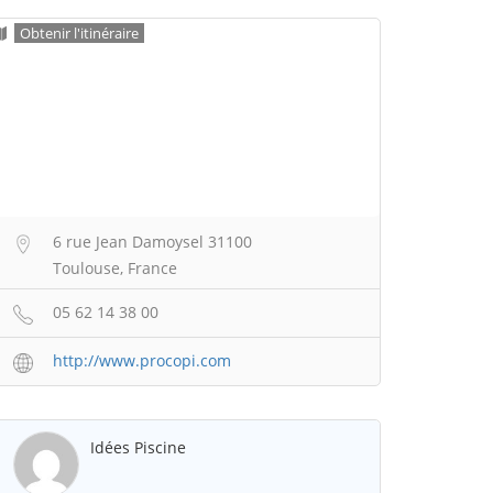
Obtenir l'itinéraire
6 rue Jean Damoysel 31100
Toulouse, France
05 62 14 38 00
http://www.procopi.com
Idées Piscine