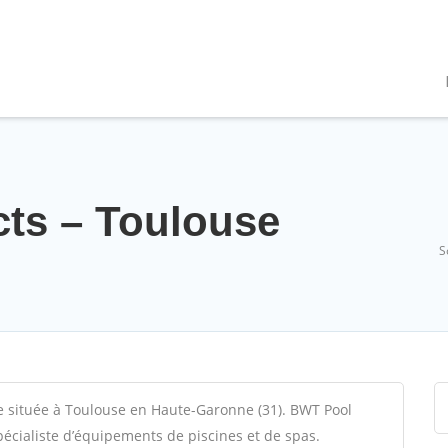
ts – Toulouse
S
e située à Toulouse en Haute-Garonne (31). BWT Pool
pécialiste d’équipements de piscines et de spas.