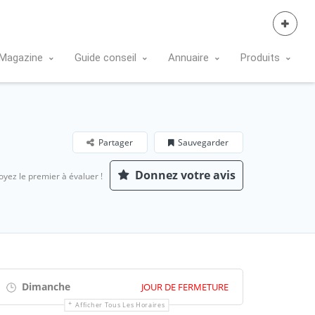
Se Connecter
Magazine
Guide conseil
Annuaire
Produits
Partager
Sauvegarder
Donnez votre avis
oyez le premier à évaluer !
Dimanche
JOUR DE FERMETURE
Afficher Tous Les Horaires