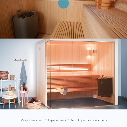
Page d'accueil
Equipement
Nordique France / Tylö