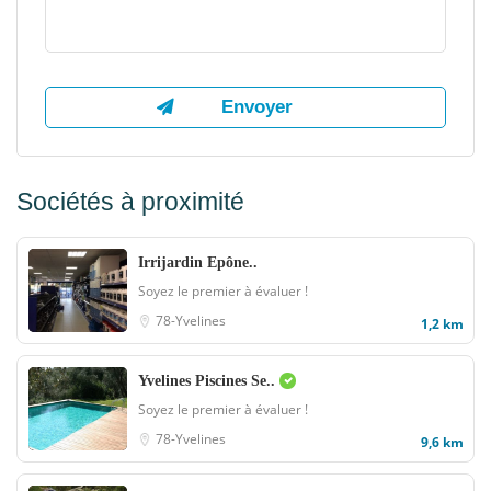
Sociétés à proximité
Irrijardin Epône..
Soyez le premier à évaluer !
78-Yvelines
1,2 km
Yvelines Piscines Se..
Soyez le premier à évaluer !
78-Yvelines
9,6 km