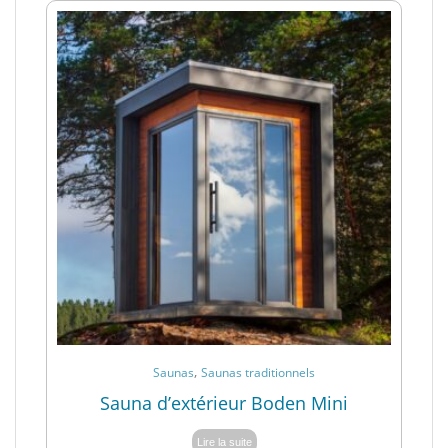
,
Saunas
Saunas traditionnels
Sauna d’extérieur Boden Mini
Lire la suite