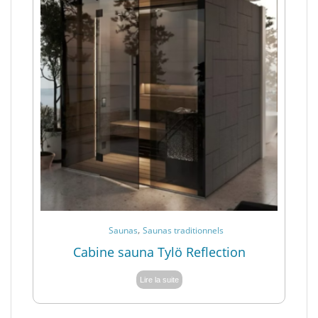
,
Saunas
Saunas traditionnels
Cabine sauna Tylö Reflection
Lire la suite