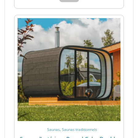
,
Saunas
Saunas traditionnels