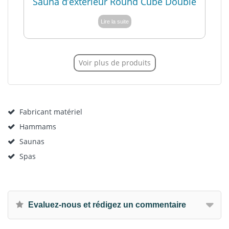
Sauna d’extérieur Round Cube Double
Lire la suite
Voir plus de produits
Fabricant matériel
Hammams
Saunas
Spas
Evaluez-nous et rédigez un commentaire