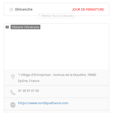
Dimanche
JOUR DE FERMETURE
Afficher Tous Les Horaires
Obtenir l'itinéraire
1 Village d'Entreprises - Avenue de la Mauldre, 78680
Epône, France
01 30 91 01 50
https://www.nordiquefrance.com