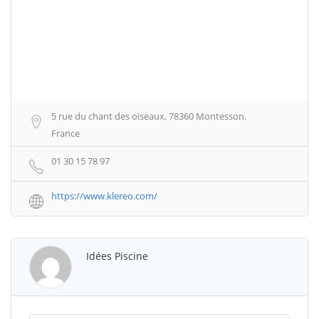
5 rue du chant des oiseaux, 78360 Montesson,
France
01 30 15 78 97
https://www.klereo.com/
Idées Piscine