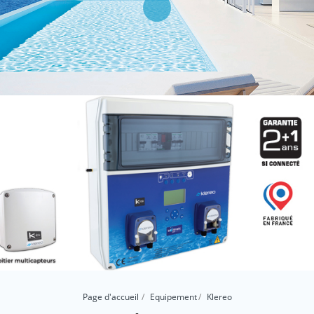
Page d'accueil
Equipement
Klereo