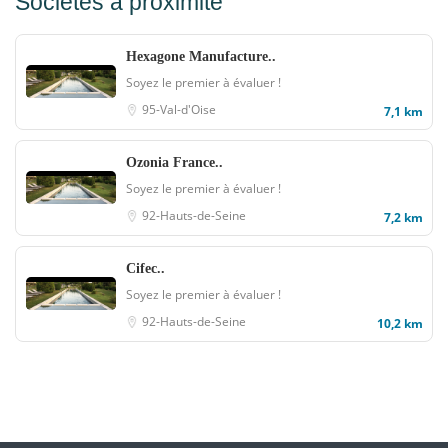
Sociétés à proximité
Hexagone Manufacture..
Soyez le premier à évaluer !
95-Val-d'Oise
7,1 km
Ozonia France..
Soyez le premier à évaluer !
92-Hauts-de-Seine
7,2 km
Cifec..
Soyez le premier à évaluer !
92-Hauts-de-Seine
10,2 km