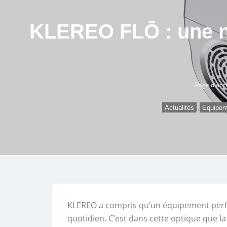
KLEREO FLŌ : une nou
Page d'accu
,
Actualités
Equipem
KLEREO a compris qu’un équipement perfor
quotidien. C’est dans cette optique que l