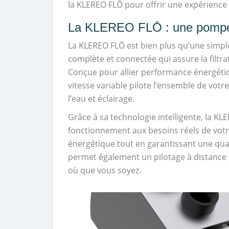
la KLEREO FLŌ pour offrir une expérience u
La KLEREO FLŌ : une pompe c
La KLEREO FLŌ est bien plus qu’une simple 
complète et connectée qui assure la filtra
Conçue pour allier performance énergétiqu
vitesse variable pilote l’ensemble de votre 
l’eau et éclairage.
Grâce à sa technologie intelligente, la 
fonctionnement aux besoins réels de votr
énergétique tout en garantissant une qua
permet également un pilotage à distance 
où que vous soyez.