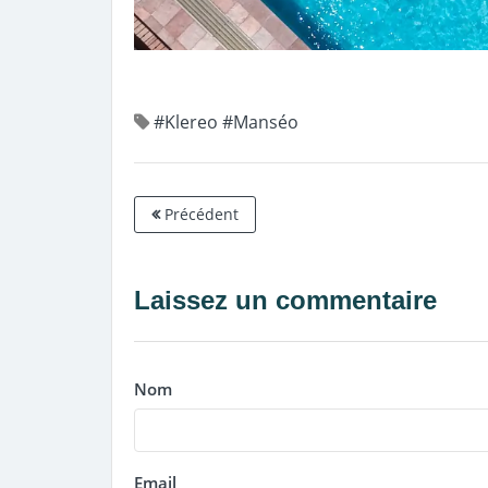
#Klereo
#Manséo
Précédent
Laissez un commentaire
Nom
Email