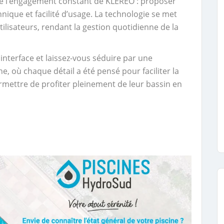
ustre l’engagement constant de KLEREO : proposer
nique et facilité d’usage. La technologie se met
ilisateurs, rendant la gestion quotidienne de la
interface et laissez-vous séduire par une
, où chaque détail a été pensé pour faciliter la
ermettre de profiter pleinement de leur bassin en