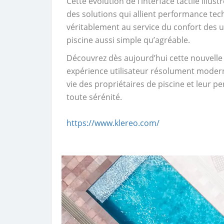
Cette évolution de l’interface tactile ill
des solutions qui allient performance tech
véritablement au service du confort des ut
piscine aussi simple qu’agréable.
Découvrez dès aujourd’hui cette nouvelle 
expérience utilisateur résolument moderne
vie des propriétaires de piscine et leur p
toute sérénité.
https://www.klereo.com/