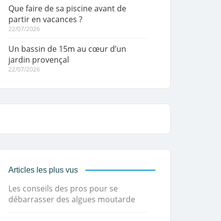
Que faire de sa piscine avant de
partir en vacances ?
22/07/2026
Un bassin de 15m au cœur d’un
jardin provençal
22/07/2026
Articles les plus vus
Les conseils des pros pour se
débarrasser des algues moutarde