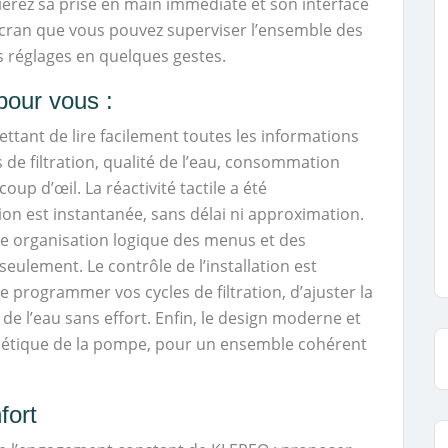
ierez sa prise en main immédiate et son interface
 écran que vous pouvez superviser l’ensemble des
s réglages en quelques gestes.
pour vous :
ettant de lire facilement toutes les informations
 de filtration, qualité de l’eau, consommation
oup d’œil. La réactivité tactile a été
on est instantanée, sans délai ni approximation.
ne organisation logique des menus et des
eulement. Le contrôle de l’installation est
programmer vos cycles de filtration, d’ajuster la
de l’eau sans effort. Enfin, le design moderne et
hétique de la pompe, pour un ensemble cohérent
fort