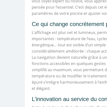
vous soyez expert ou novice, vous appréc
pensée pour l’essentiel. C’est depuis cet
paramètres de votre piscine et ajuster vo
Ce qui change concrètement 
L’affichage est plus net et lumineux, perm
importantes : température de l’eau, cycles
énergétique… tout est visible d’un simple c
considérablement améliorée : chaque acti
La navigation devient naturelle grâce à u
fonctions accessibles en quelques gestes s
simplifié au maximum, vous permettant de 
température ou de modifier le traitement 
épuré s’intègre harmonieusement à l’est
et élégant.
L’innovation au service du con