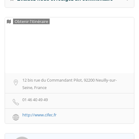
Obtenir l'itinéraire
12 bis rue du Commandant Pilot, 92200 Neuilly-sur-
Seine, France
01 46 40 49 49
http://www.cifec.fr