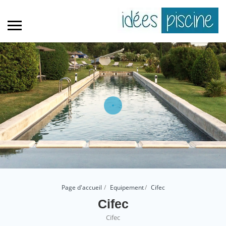
Page d'accueil
Equipement
Cifec
Cifec
Cifec