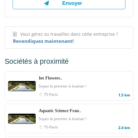
Vous gérez ou travaillez dans cette entreprise ?
Revendiquez maintenant!
Sociétés à proximité
Iot Flowers..
Soyez le premier à évaluer !
75-Paris
1.5 km
Aquatic Science Fran..
Soyez le premier à évaluer !
75-Paris
2.4 km