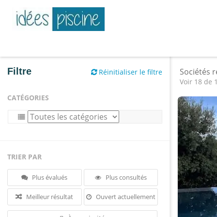
Filtre
Sociétés 
Réinitialiser le filtre
Voir 18 de 
CATÉGORIES
TRIER PAR
Plus évalués
Plus consultés
Meilleur résultat
Ouvert actuellement