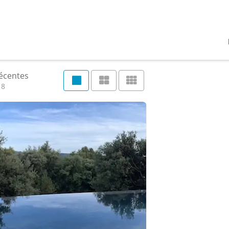
récentes
18