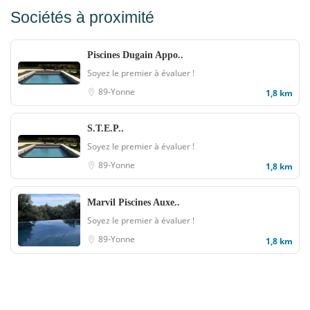
Sociétés à proximité
Piscines Dugain Appo..
Soyez le premier à évaluer !
89-Yonne
1,8 km
S.T.E.P..
Soyez le premier à évaluer !
89-Yonne
1,8 km
Marvil Piscines Auxe..
Soyez le premier à évaluer !
89-Yonne
1,8 km