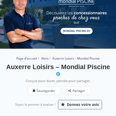
Page d'accueil
Abris
Auxerre Loisirs – Mondial Piscine
Auxerre Loisirs – Mondial Piscine
Conçue pour durer, pensée pour partager.
Sauvegarder
Partager
Donnez votre avis
Soyez le premier à évaluer !