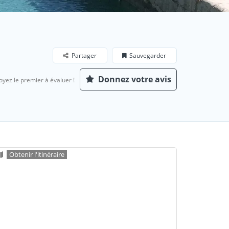
Partager
Sauvegarder
Donnez votre avis
oyez le premier à évaluer !
Obtenir l'itinéraire