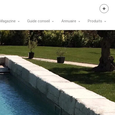
Se Connecter
Magazine
Guide conseil
Annuaire
Produits