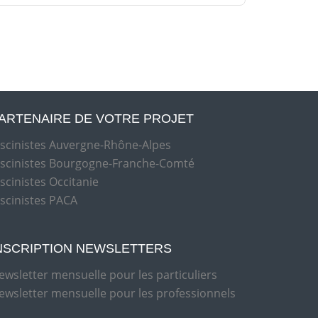
ARTENAIRE DE VOTRE PROJET
iscinistes Auvergne-Rhône-Alpes
iscinistes Bourgogne-Franche-Comté
iscinistes Occitanie
iscinistes PACA
NSCRIPTION NEWSLETTERS
ewsletter mensuelle pour les particuliers
ewsletter mensuelle pour les professionnels