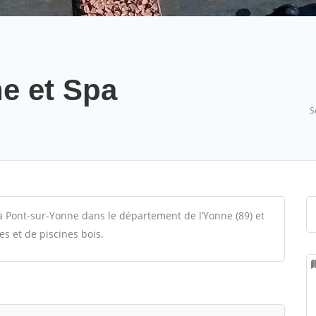
ne et Spa
S
é à Pont-sur-Yonne dans le département de l’Yonne (89) et
es et de piscines bois.