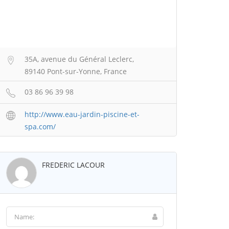
35A, avenue du Général Leclerc,
89140 Pont-sur-Yonne, France
03 86 96 39 98
http://www.eau-jardin-piscine-et-
spa.com/
FREDERIC LACOUR