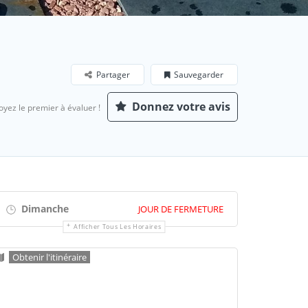
Partager
Sauvegarder
Donnez votre avis
oyez le premier à évaluer !
Dimanche
JOUR DE FERMETURE
Afficher Tous Les Horaires
Obtenir l'itinéraire