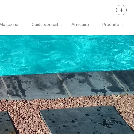
Se Connecter
Magazine
Guide conseil
Annuaire
Produits