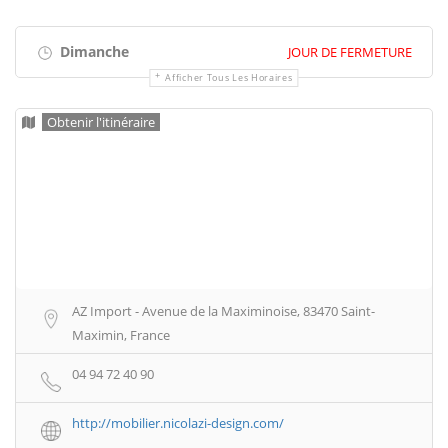
Dimanche
JOUR DE FERMETURE
Afficher Tous Les Horaires
Obtenir l'itinéraire
AZ Import - Avenue de la Maximinoise, 83470 Saint-
Maximin, France
04 94 72 40 90
http://mobilier.nicolazi-design.com/