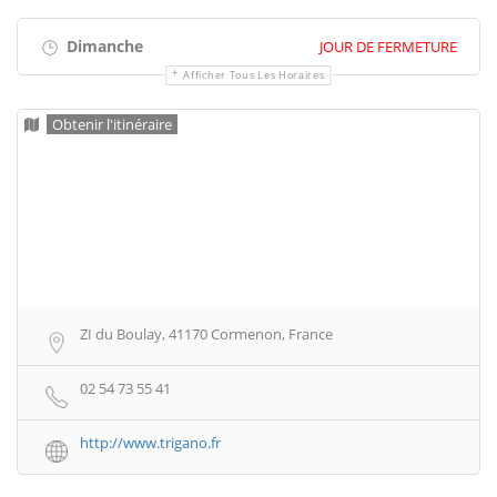
Dimanche
JOUR DE FERMETURE
Afficher Tous Les Horaires
Obtenir l'itinéraire
ZI du Boulay, 41170 Cormenon, France
02 54 73 55 41
http://www.trigano.fr