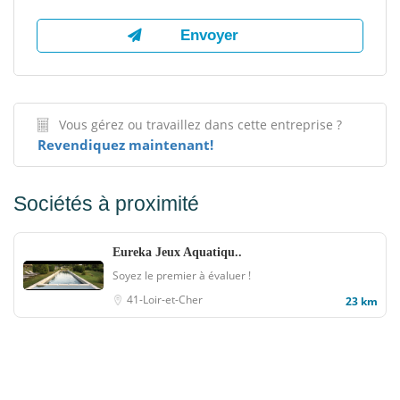
Vous gérez ou travaillez dans cette entreprise ?
Revendiquez maintenant!
Sociétés à proximité
Eureka Jeux Aquatiqu..
Soyez le premier à évaluer !
41-Loir-et-Cher
23 km