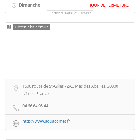
Dimanche
JOUR DE FERMETURE
Afficher Tous Les Horaires
Obtenir l'itinéraire
1500 route de St-Gilles - ZAC Mas des Abeilles, 30000
Nîmes, France
04 66 64 05 44
http://www.aquacomet.fr