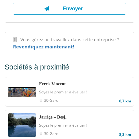
Vous gérez ou travaillez dans cette entreprise ?
Revendiquez maintenant!
Sociétés à proximité
Ferris Vincent..
Soyez le premier à évaluer !
30-Gard
6,7 km
Jarrige – Desj..
Soyez le premier à évaluer !
30-Gard
8,3 km