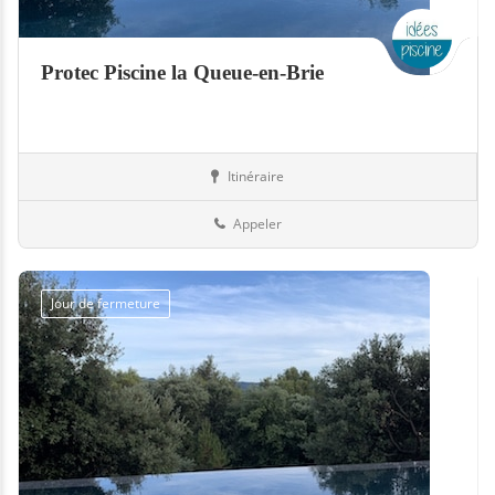
Protec Piscine la Queue-en-Brie
Itinéraire
Boutiques
94-Val-de-Marne
Appeler
Jour de fermeture