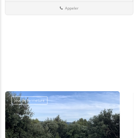
Appeler
Jour de fermeture