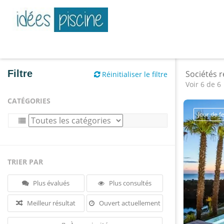
Filtre
Sociétés 
Réinitialiser le filtre
Voir 6 de 6
CATÉGORIES
Jour de 
TRIER PAR
Plus évalués
Plus consultés
Meilleur résultat
Ouvert actuellement