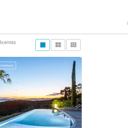
récentes
fermeture