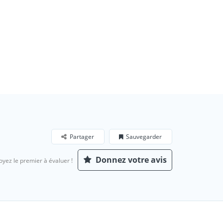
Partager
Sauvegarder
Donnez votre avis
oyez le premier à évaluer !