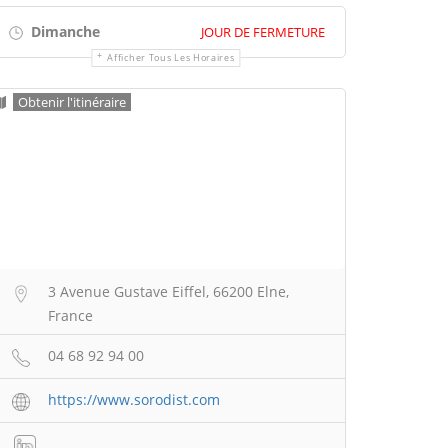
Dimanche
JOUR DE FERMETURE
Afficher Tous Les Horaires
Obtenir l'itinéraire
3 Avenue Gustave Eiffel, 66200 Elne,
France
04 68 92 94 00
https://www.sorodist.com