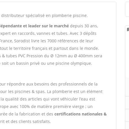
e distributeur spécialisé en plomberie piscine.
dépendante et leader sur le marché
depuis 30 ans,
’expert en raccords, vannes et tubes. Avec 3 dépôts
rance, Sorodist livre les 7000 références de leur
tout le territoire français et partout dans le monde.
es & tubes PVC Pression du Ø 12mm au Ø 400mm sera
e soit un bassin privé ou une piscine olympique.
our répondre aux besoins des professionnels de la
pour les piscines & spas. La plomberie est un élément
la qualité des articles qui vont véhiculer l’eau est
urope avec 100% de matière première vierge ; un
rée de la fabrication et des
certifications nationales &
t et des clients satisfaits.