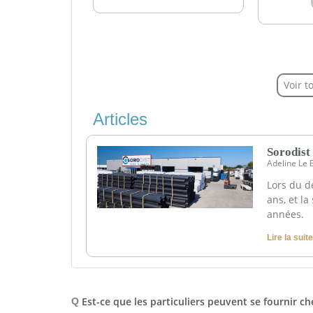
Voir t
Articles
Sorodist 
Adeline Le
Lors du de
ans, et l
années.
Lire la suite
Est-ce que les particuliers peuvent se fournir ch
Q