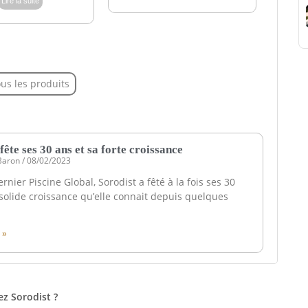
Lire la suite
ous les produits
fête ses 30 ans et sa forte croissance
 Baron
08/02/2023
rnier Piscine Global, Sorodist a fêté à la fois ses 30
a solide croissance qu’elle connait depuis quelques
 »
ez Sorodist ?