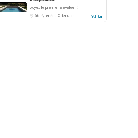
Soyez le premier à évaluer !
66-Pyrénées-Orientales
9,1 km