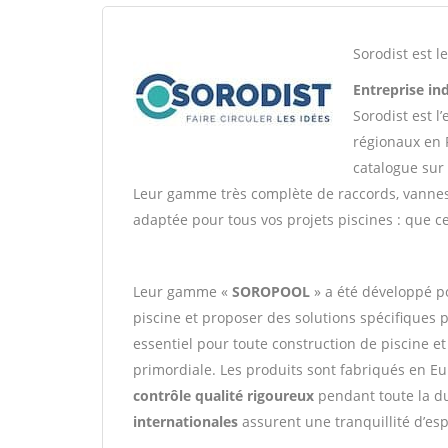
Sorodist est l
Entreprise in
Sorodist est l
régionaux en F
catalogue sur 
Leur gamme très complète de raccords, vann
adaptée pour tous vos projets piscines : que c
Leur gamme «
SOROPOOL
» a été développé p
piscine et proposer des solutions spécifiques 
essentiel pour toute construction de piscine et 
primordiale. Les produits sont fabriqués en E
contrôle qualité rigoureux
pendant toute la du
internationales
assurent une tranquillité d’espri