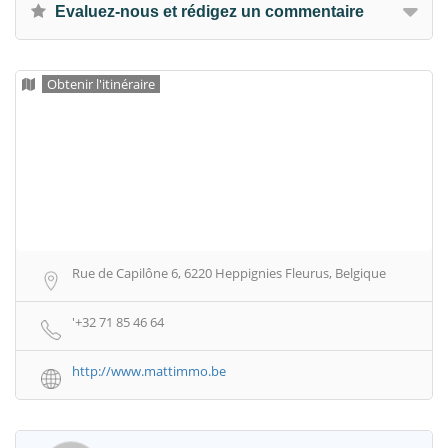
Evaluez-nous et rédigez un commentaire
Obtenir l'itinéraire
Rue de Capilône 6, 6220 Heppignies Fleurus, Belgique
'+32 71 85 46 64
http://www.mattimmo.be