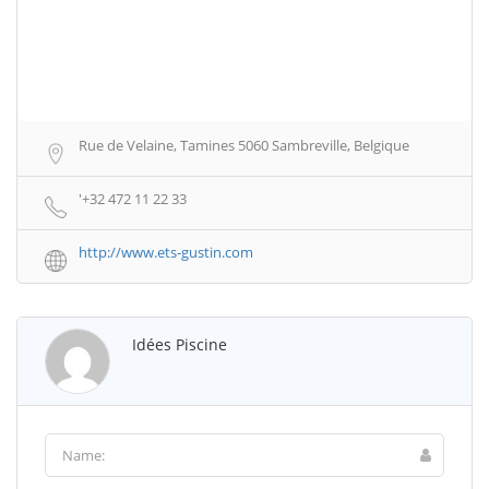
Rue de Velaine, Tamines 5060 Sambreville, Belgique
'+32 472 11 22 33
http://www.ets-gustin.com
Idées Piscine