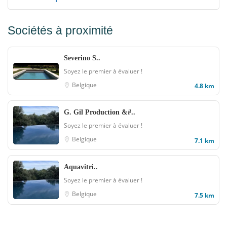
Sociétés à proximité
Severino S..
Soyez le premier à évaluer !
Belgique
4.8 km
G. Gil Production &#..
Soyez le premier à évaluer !
Belgique
7.1 km
Aquavitri..
Soyez le premier à évaluer !
Belgique
7.5 km