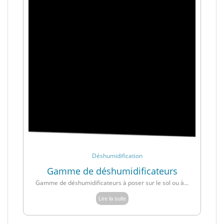
Déshumidification
Gamme de déshumidificateurs
Gamme de déshumidificateurs à poser sur le sol ou à...
Lire la suite