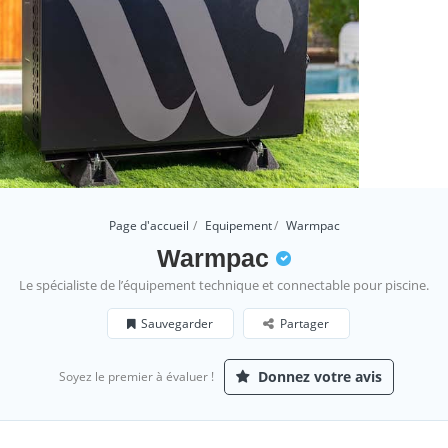
Page d'accueil
Equipement
Warmpac
Warmpac
Le spécialiste de l’équipement technique et connectable pour piscine.
Sauvegarder
Partager
Donnez votre avis
Soyez le premier à évaluer !