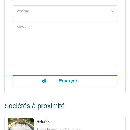
Sociétés à proximité
Athalia..
Soyez le premier à évaluer !