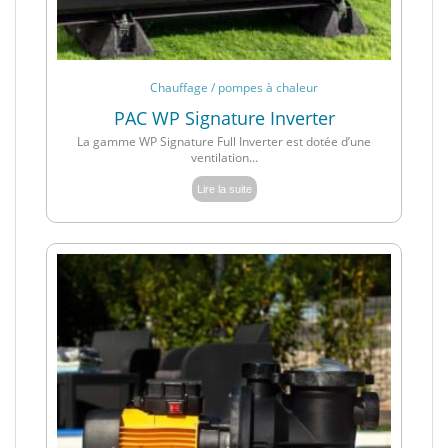
Chauffage / pompes à chaleur
PAC WP Signature Inverter
La gamme WP Signature Full Inverter est dotée d’une
ventilation...
Lire la suite