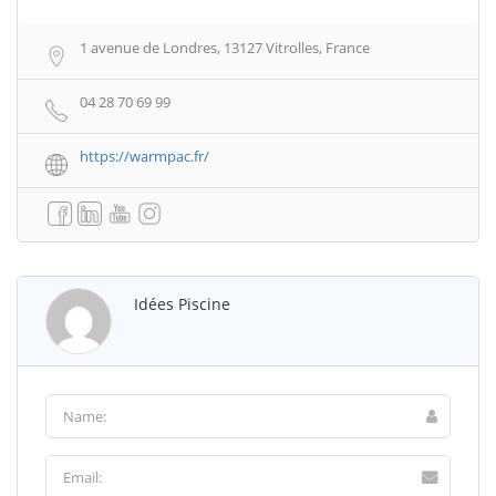
1 avenue de Londres, 13127 Vitrolles, France
04 28 70 69 99
https://warmpac.fr/
Idées Piscine