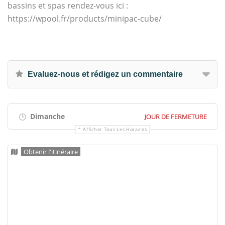
bassins et spas rendez-vous ici :
https://wpool.fr/products/minipac-cube/
Evaluez-nous et rédigez un commentaire
Dimanche
JOUR DE FERMETURE
Afficher Tous Les Horaires
Obtenir l'itinéraire