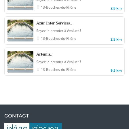
13-Bouches-du-Rhône
2,8 km
Azur Inter Services..
Soyez le premier à évaluer !
13-Bouches-du-Rhône
2,8 km
Artemis..
Soyez le premier à évaluer !
13-Bouches-du-Rhône
9,5 km
CONTACT