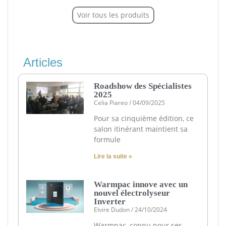
Voir tous les produits
Articles
Roadshow des Spécialistes
2025
Celia Piareo
04/09/2025
Pour sa cinquième édition, ce
salon itinérant maintient sa
formule
Lire la suite »
Warmpac innove avec un
nouvel électrolyseur
Inverter
Elvire Dudon
24/10/2024
Warmpac, connu pour ses