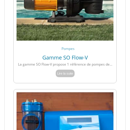
Pompes
Gamme SO Flow-V
La gamme SO Flow-V propose 1 référence de pompes de...
Lire la suite