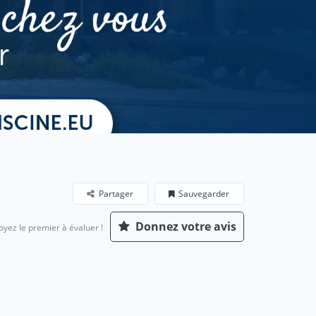
Partager
Sauvegarder
Donnez votre avis
oyez le premier à évaluer !