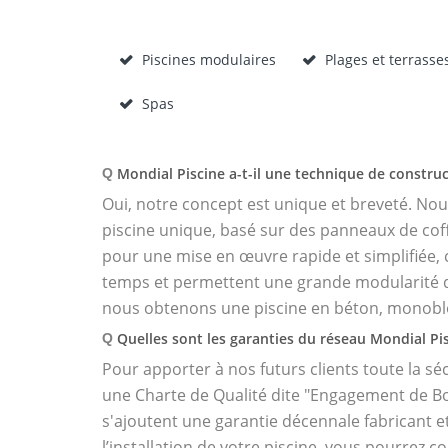
Piscines modulaires
Plages et terrasse
Spas
Mondial Piscine a-t-il une technique de construc
Q
Oui, notre concept est unique et breveté. No
piscine unique, basé sur des panneaux de co
pour une mise en œuvre rapide et simplifiée,
temps et permettent une grande modularité d
nous obtenons une piscine en béton, monobl
Quelles sont les garanties du réseau Mondial Pis
Q
Pour apporter à nos futurs clients toute la séc
une Charte de Qualité dite "Engagement de B
s'ajoutent une garantie décennale fabricant e
l’installation de votre piscine, vous pourrez c