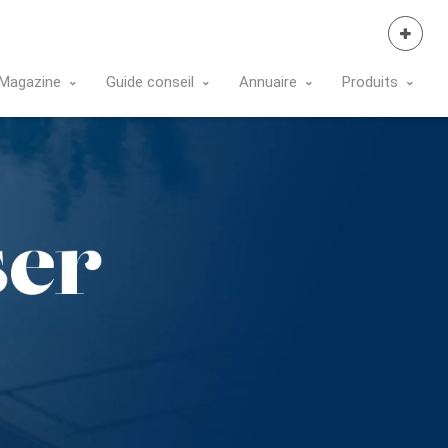
Se Connecter
Magazine
Guide conseil
Annuaire
Produits