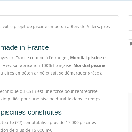
votre projet de piscine en béton à Bois-de-Villers, près
é made in France
oyés en France comme à l’étranger,
Mondial piscine
est
. Avec sa fabrication 100% française,
Mondial piscine
dulaires en béton armé et sait se démarquer grâce à
 technique du CSTB est une force pour l’entreprise,
 simplifiée pour une piscine durable dans le temps.
piscines construites
etourte (72) comptabilise plus de 17 000 piscines
tion de plus de 15 000 m².