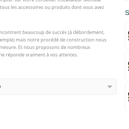
 tous les accessoires ou produits dont vous avez
S
encontrent beaucoup de succès (à débordement,
 exemple) mais notre procédé de construction nous
r mesure. Et nous proposons de nombreux
ne réponde vraiment à vos attentes.
e