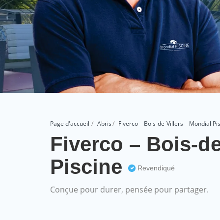
Page d'accueil
Abris
Fiverco – Bois-de-Villers – Mondial Pi
Fiverco – Bois-de
Piscine
Revendiqué
Conçue pour durer, pensée pour partager.