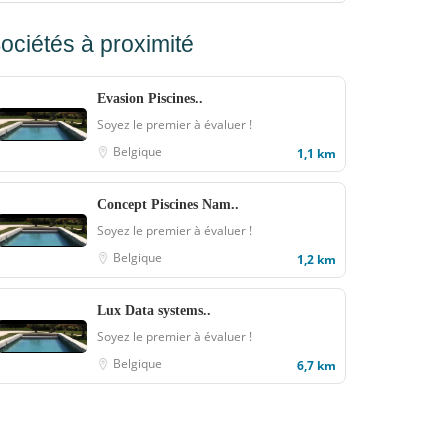
ociétés à proximité
Evasion Piscines..
Soyez le premier à évaluer !
Belgique
1,1 km
Concept Piscines Nam..
Soyez le premier à évaluer !
Belgique
1,2 km
Lux Data systems..
Soyez le premier à évaluer !
Belgique
6,7 km