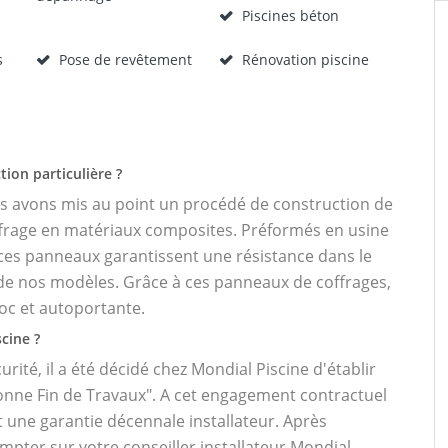
Piscines béton
s
Pose de revêtement
Rénovation piscine
tion particulière ?
us avons mis au point un procédé de construction de
ffrage en matériaux composites. Préformés en usine
 ces panneaux garantissent une résistance dans le
e nos modèles. Grâce à ces panneaux de coffrages,
oc et autoportante.
cine ?
urité, il a été décidé chez Mondial Piscine d'établir
onne Fin de Travaux". A cet engagement contractuel
t une garantie décennale installateur. Après
ompter sur votre conseiller installateur Mondial