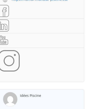
Idées Piscine