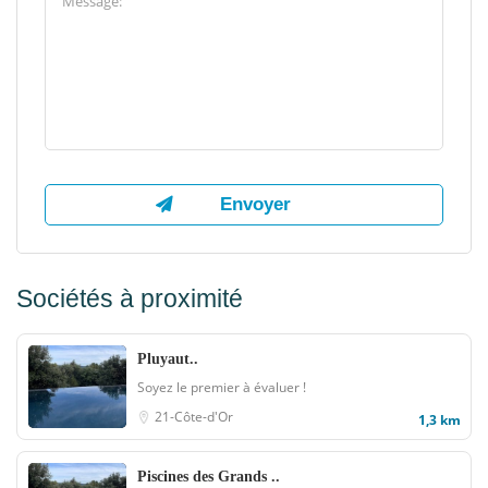
Sociétés à proximité
Pluyaut..
Soyez le premier à évaluer !
21-Côte-d'Or
1,3 km
Piscines des Grands ..