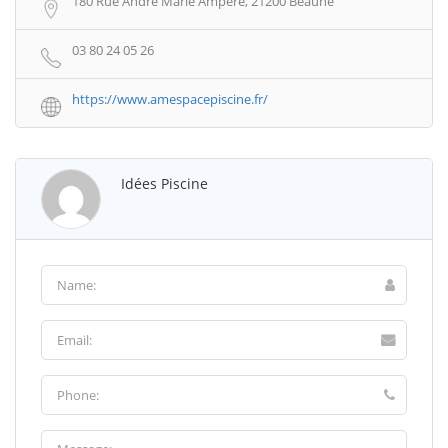
180 Rue André Marie Ampère, 21200 Beaune
03 80 24 05 26
https://www.amespacepiscine.fr/
Idées Piscine