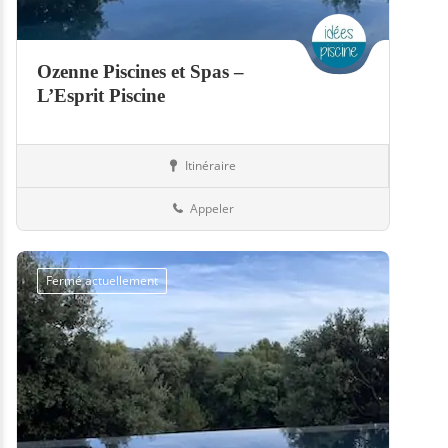
Ozenne Piscines et Spas –
L’Esprit Piscine
Itinéraire
Boutiques
50-Manche
Appeler
Fermé actuellement