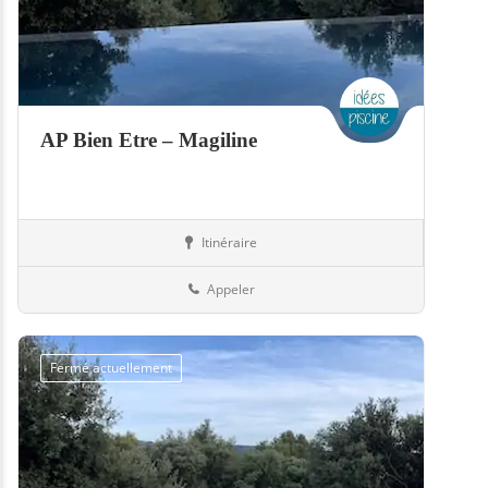
AP Bien Etre – Magiline
Itinéraire
Boutiques
50-Manche
Appeler
Fermé actuellement