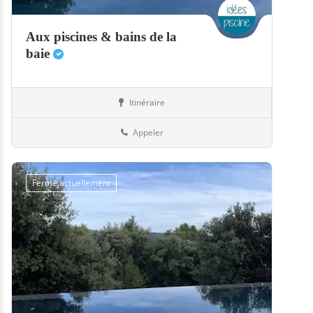
Aux piscines & bains de la
baie
Itinéraire
Boutiques
50-Manche
Appeler
Fermé actuellement