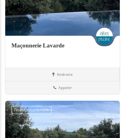
Maçonnerie Lavarde
Itinéraire
Jardin
50-Manche
Appeler
Fermé actuellement