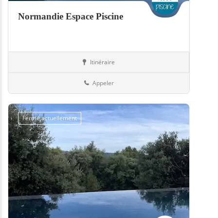
Normandie Espace Piscine
Itinéraire
Boutiques
50-Manche
Appeler
Fermé actuellement