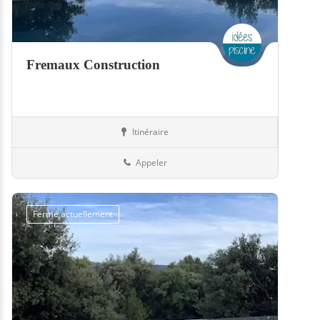
Fremaux Construction
Itinéraire
Hammams
50-Manche
Appeler
Fermé actuellement