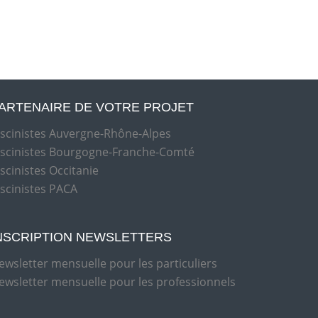
ARTENAIRE DE VOTRE PROJET
iscinistes Auvergne-Rhône-Alpes
iscinistes Bourgogne-Franche-Comté
iscinistes Occitanie
iscinistes PACA
NSCRIPTION NEWSLETTERS
ewsletter mensuelle pour les particuliers
ewsletter mensuelle pour les professionnels