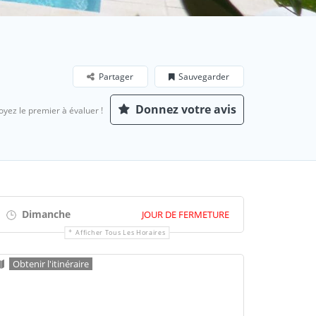
Partager
Sauvegarder
Donnez votre avis
oyez le premier à évaluer !
Dimanche
JOUR DE FERMETURE
Afficher Tous Les Horaires
Obtenir l'itinéraire