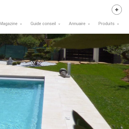
Se Connecter
Magazine
Guide conseil
Annuaire
Produits