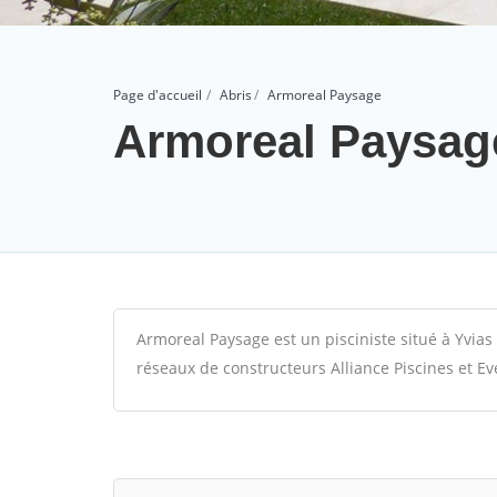
Page d'accueil
Abris
Armoreal Paysage
Armoreal Paysag
Armoreal Paysage est un pisciniste situé à Yvias 
réseaux de constructeurs Alliance Piscines et Ev