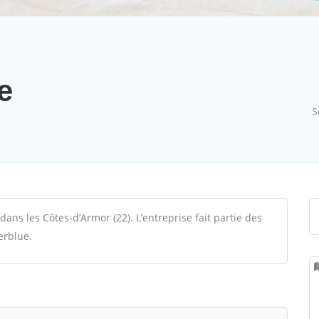
e
S
dans les Côtes-d’Armor (22). L’entreprise fait partie des
erblue.