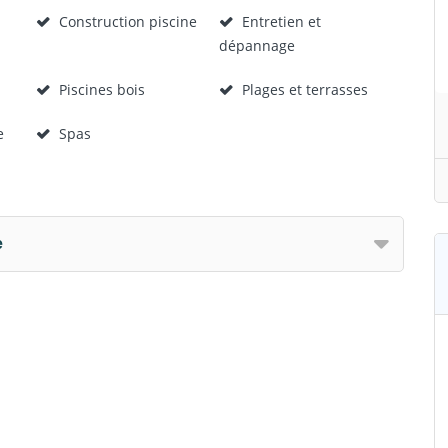
Construction piscine
Entretien et
dépannage
Piscines bois
Plages et terrasses
e
Spas
e