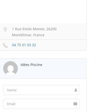
1 Rue Emile Monier, 26200
Montélimar, France
04 75 01 03 32
Idées Piscine