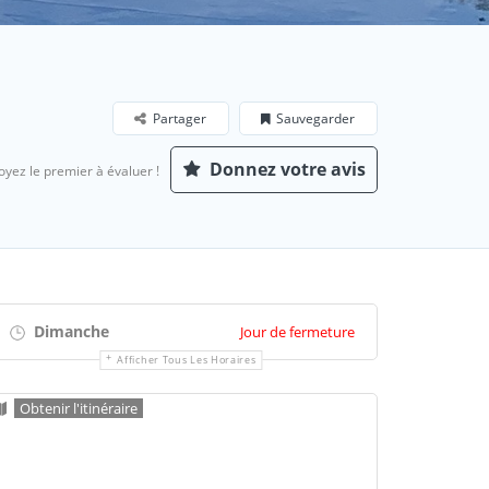
Partager
Sauvegarder
Donnez votre avis
oyez le premier à évaluer !
Dimanche
Jour de fermeture
Afficher Tous Les Horaires
Obtenir l'itinéraire