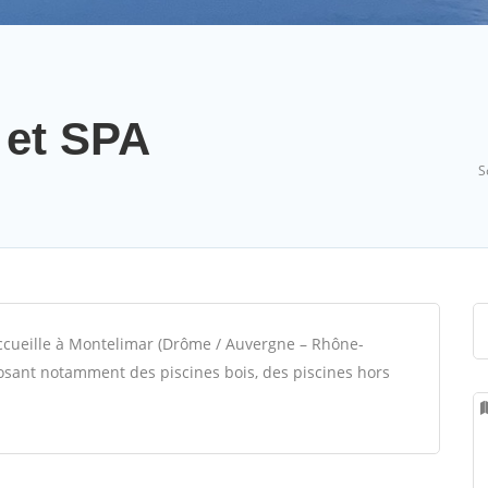
 et SPA
S
accueille à Montelimar (Drôme / Auvergne – Rhône-
posant notamment des piscines bois, des piscines hors