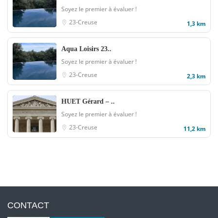
Soyez le premier à évaluer !
23-Creuse
1,3 km
Aqua Loisirs 23..
Soyez le premier à évaluer !
23-Creuse
2,3 km
HUET Gérard – ..
Soyez le premier à évaluer !
23-Creuse
11,2 km
CONTACT