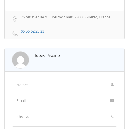
25 bis avenue du Bourbonnais, 23000 Guéret, France
05 55 62 23 23
Idées Piscine