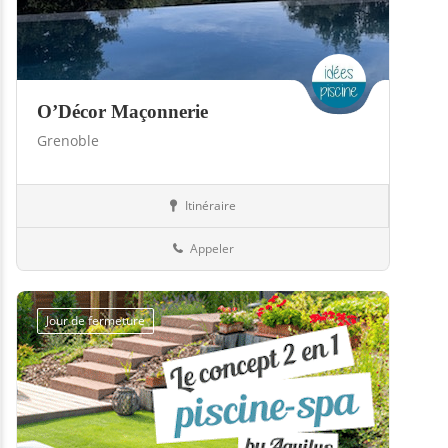
O’Décor Maçonnerie
Grenoble
Itinéraire
Piscines
38-Isère
Appeler
Jour de fermeture