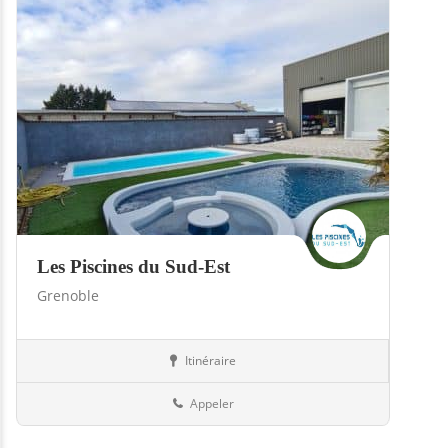
Les Piscines du Sud-Est
Grenoble
Itinéraire
Piscines
38-Isère
Appeler