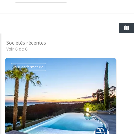
Sociétés récentes
Voir 6 de 6
Jour de fermeture