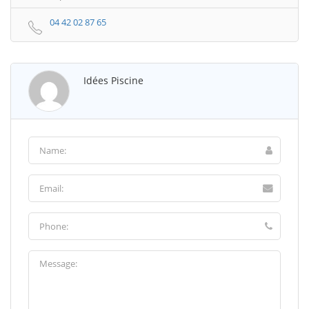
04 42 02 87 65
Idées Piscine