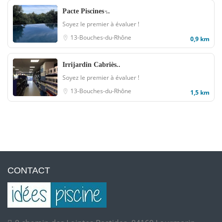
Pacte Piscines ̵..
Soyez le premier à évaluer !
13-Bouches-du-Rhône
0,9 km
Irrijardin Cabriès..
Soyez le premier à évaluer !
13-Bouches-du-Rhône
1,5 km
CONTACT