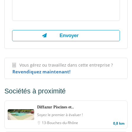
Vous gérez ou travaillez dans cette entreprise ?
Revendiquez maintenant!
Sociétés à proximité
Diffazur Piscines et..
Soyez le premier à évaluer !
13-Bouches-du-Rhône
0,8 km