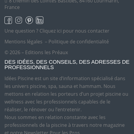
8 chemin des Lointes Bastides, 84160 Lourmarin,
France
Une question ?
Cliquez ici pour nous contacter
Mentions légales
–
Politique de confidentialité
© 2026 – Editions les Préaux
DES IDÉES, DES CONSEILS, DES ADRESSES DE
PROFESSIONNELS
Idées Piscine est un site d’information spécialisé dans
les univers piscine, spa, sauna et hammam. Nous
mettons en relation les porteurs d’un projet piscine ou
wellness avec les professionnels capables de le
réaliser, le rénover ou l’entretenir.
Nous sommes en relation constante avec les
professionnels de la piscine à travers notre magazine
et notre Newsletter Pour les Pros.