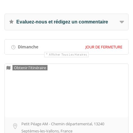
Evaluez-nous et rédigez un commentaire
Dimanche
JOUR DE FERMETURE
Afficher Tous Les Horaires
Obtenir l'itinéraire
Petit Péage AM - Chemin départemental, 13240
Septèmes-les-Vallons, France