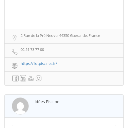
2 Rue de la Pré Neuve, 44350 Guérande, France
02 51 73 77 00
https://ilotpiscines.fr/
Idées Piscine