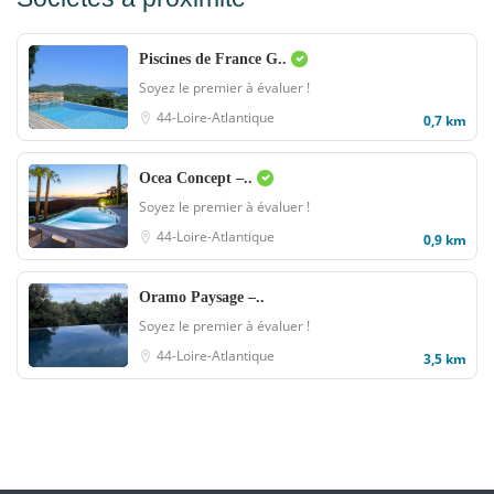
Piscines de France G..
Soyez le premier à évaluer !
44-Loire-Atlantique
0,7 km
Ocea Concept –..
Soyez le premier à évaluer !
44-Loire-Atlantique
0,9 km
Oramo Paysage –..
Soyez le premier à évaluer !
44-Loire-Atlantique
3,5 km