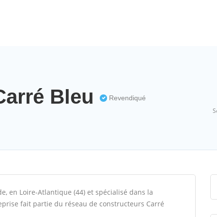
Carré Bleu
Revendiqué
S
, en Loire-Atlantique (44) et spécialisé dans la
reprise fait partie du réseau de constructeurs Carré