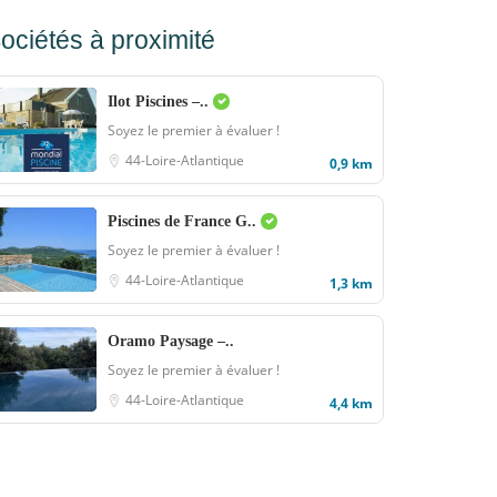
ociétés à proximité
Ilot Piscines –..
Soyez le premier à évaluer !
44-Loire-Atlantique
0,9 km
Piscines de France G..
Soyez le premier à évaluer !
44-Loire-Atlantique
1,3 km
Oramo Paysage –..
Soyez le premier à évaluer !
44-Loire-Atlantique
4,4 km