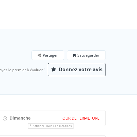
Partager
Sauvegarder
Donnez votre avis
oyez le premier à évaluer !
Dimanche
JOUR DE FERMETURE
Afficher Tous Les Horaires