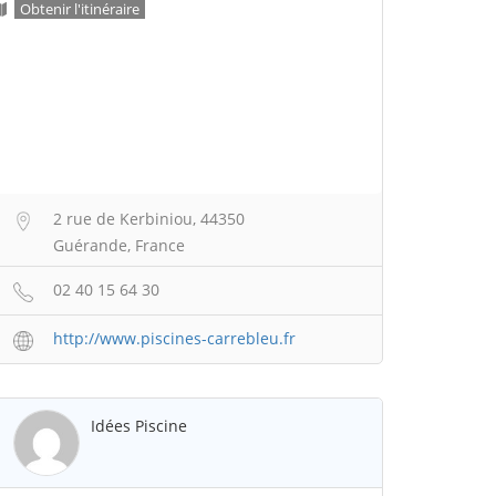
Obtenir l'itinéraire
2 rue de Kerbiniou, 44350
Guérande, France
02 40 15 64 30
http://www.piscines-carrebleu.fr
Idées Piscine