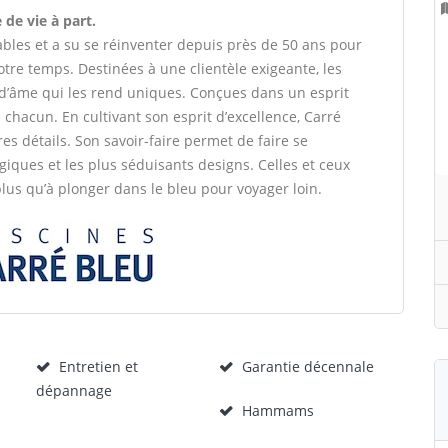
 de vie à part.
bles et a su se réinventer depuis près de 50 ans pour
otre temps. Destinées à une clientèle exigeante, les
d’âme qui les rend uniques. Conçues dans un esprit
chacun. En cultivant son esprit d’excellence, Carré
es détails. Son savoir-faire permet de faire se
giques et les plus séduisants designs. Celles et ceux
 plus qu’à plonger dans le bleu pour voyager loin.
Entretien et
Garantie décennale
dépannage
Hammams