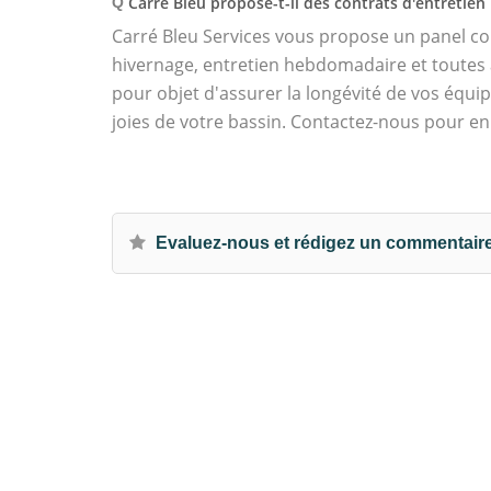
Carré Bleu propose-t-il des contrats d'entretien 
Q
Carré Bleu Services vous propose un panel co
hivernage, entretien hebdomadaire et toutes 
pour objet d'assurer la longévité de vos équ
joies de votre bassin. Contactez-nous pour en 
Evaluez-nous et rédigez un commentair