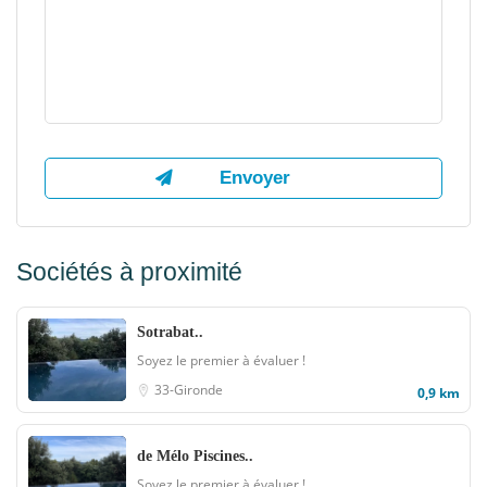
Sociétés à proximité
Sotrabat..
Soyez le premier à évaluer !
33-Gironde
0,9 km
de Mélo Piscines..
Soyez le premier à évaluer !