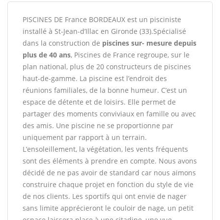
PISCINES DE France BORDEAUX est un pisciniste
installé à St-Jean-d’Illac en Gironde (33).Spécialisé
dans la construction de
piscines sur- mesure depuis
plus de 40 ans
, Piscines de France regroupe, sur le
plan national, plus de 20 constructeurs de piscines
haut-de-gamme. La piscine est l’endroit des
réunions familiales, de la bonne humeur. C’est un
espace de détente et de loisirs. Elle permet de
partager des moments conviviaux en famille ou avec
des amis. Une piscine ne se proportionne par
uniquement par rapport à un terrain.
L’ensoleillement, la végétation, les vents fréquents
sont des éléments à prendre en compte. Nous avons
décidé de ne pas avoir de standard car nous aimons
construire chaque projet en fonction du style de vie
de nos clients. Les sportifs qui ont envie de nager
sans limite apprécieront le couloir de nage, un petit
espace laissera place à une citadine, une vue