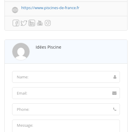
https://www.piscines-de-france.fr
Idées Piscine