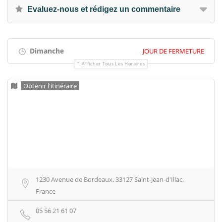
Evaluez-nous et rédigez un commentaire
Dimanche
JOUR DE FERMETURE
Afficher Tous Les Horaires
Obtenir l'itinéraire
1230 Avenue de Bordeaux, 33127 Saint-Jean-d'Illac,
France
05 56 21 61 07