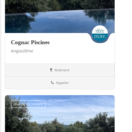
Cognac Piscines
Angoulême
Itinéraire
Boutiques
16-Charente
Appeler
Jour de fermeture