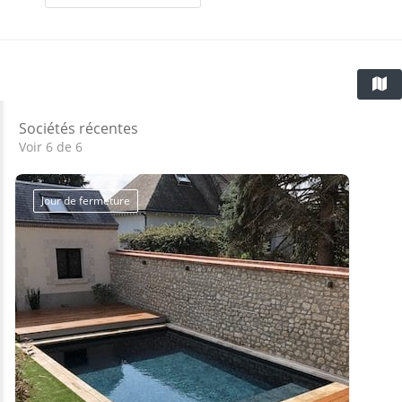
Sociétés récentes
Voir 6 de 6
Jour de fermeture