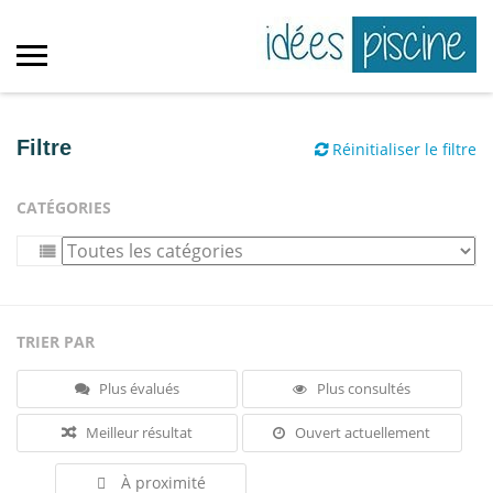
Filtre
Réinitialiser le filtre
CATÉGORIES
TRIER PAR
Plus évalués
Plus consultés
Meilleur résultat
Ouvert actuellement
À proximité