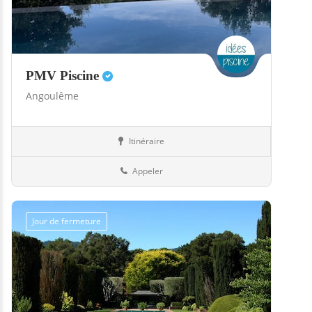
PMV Piscine
Angoulême
Itinéraire
Boutiques
16-Charente
Appeler
Jour de fermeture