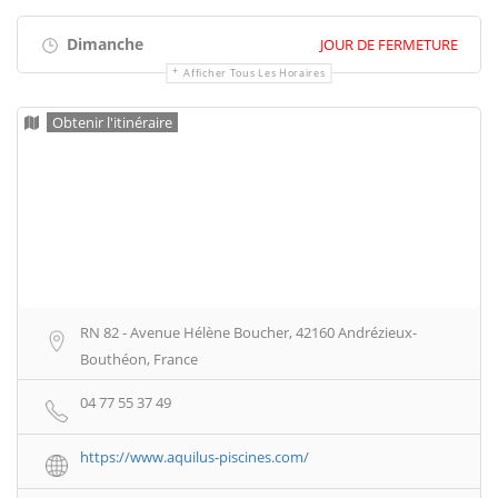
Dimanche
JOUR DE FERMETURE
Afficher Tous Les Horaires
Obtenir l'itinéraire
RN 82 - Avenue Hélène Boucher, 42160 Andrézieux-
Bouthéon, France
04 77 55 37 49
https://www.aquilus-piscines.com/