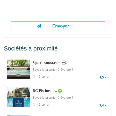
Sociétés à proximité
Spa-et-sauna.com ..
Soyez le premier à évaluer !
42-Loire
1,5 km
DC Piscines – ..
Soyez le premier à évaluer !
42-Loire
2,4 km