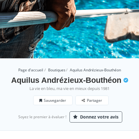
Page d'accueil
Boutiques
Aquilus Andrézieux-Bouthéon
Aquilus Andrézieux-Bouthéon
La vie en bleu, ma vie en mieux depuis 1981
Sauvegarder
Partager
Donnez votre avis
Soyez le premier à évaluer !