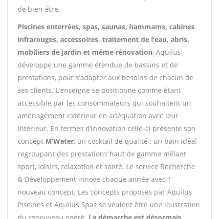
de bien-être.
Piscines enterrées, spas, saunas, hammams, cabines
infrarouges, accessoires, traitement de l’eau, abris,
mobiliers de jardin et même rénovation
, Aquilus
développe une gamme étendue de bassins et de
prestations, pour s’adapter aux besoins de chacun de
ses clients. L’enseigne se positionne comme étant
accessible par les consommateurs qui souhaitent un
aménagement extérieur en adéquation avec leur
intérieur. En termes d’innovation celle-ci présente son
concept
M’Water
, un cocktail de qualité : un bain idéal
regroupant des prestations haut de gamme mêlant
sport, loisirs, relaxation et santé. Le service Recherche
& Développement innove chaque année avec 1
nouveau concept. Les concepts proposés par Aquilus
Piscines et Aquilus Spas se veulent être une illustration
du renouveau opéré.
La démarche est désormais