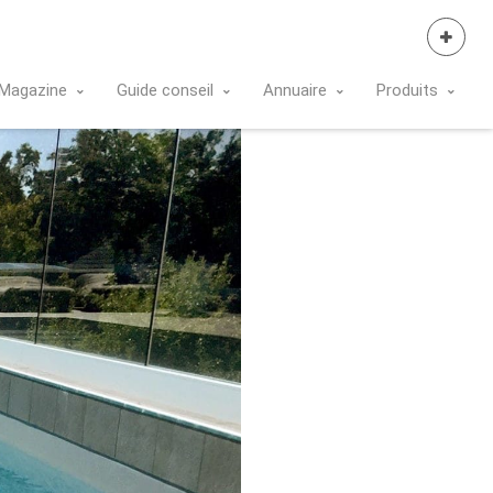
Se Connecter
Magazine
Guide conseil
Annuaire
Produits