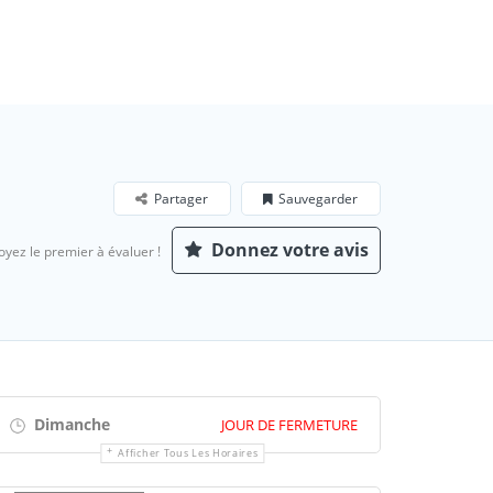
Partager
Sauvegarder
Donnez votre avis
oyez le premier à évaluer !
Dimanche
JOUR DE FERMETURE
Afficher Tous Les Horaires