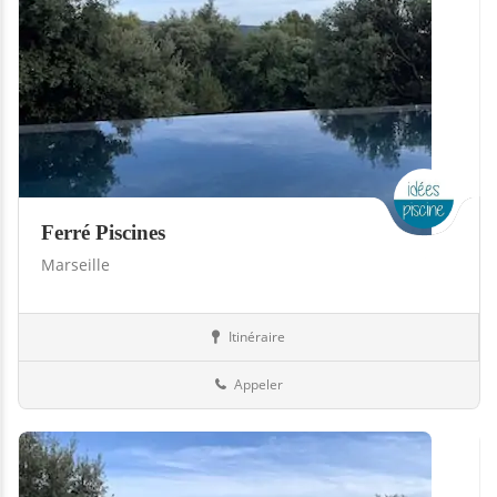
Ferré Piscines
Marseille
Itinéraire
Boutiques
13-Bouches-du-Rhône
Appeler