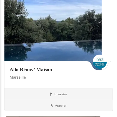
Allo Rénov’ Maison
Marseille
Itinéraire
Piscines
13-Bouches-du-Rhône
Appeler