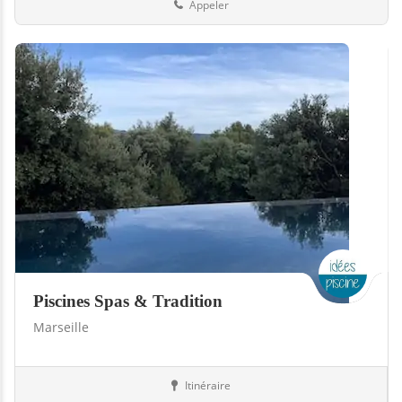
Appeler
Piscines Spas & Tradition
Marseille
Itinéraire
Piscines
13-Bouches-du-Rhône