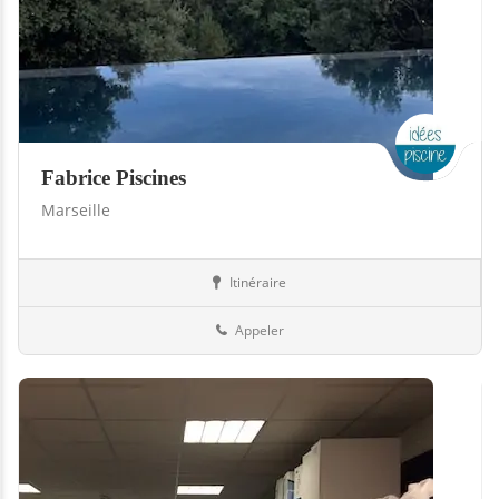
Fabrice Piscines
Marseille
Itinéraire
Piscines
13-Bouches-du-Rhône
Appeler