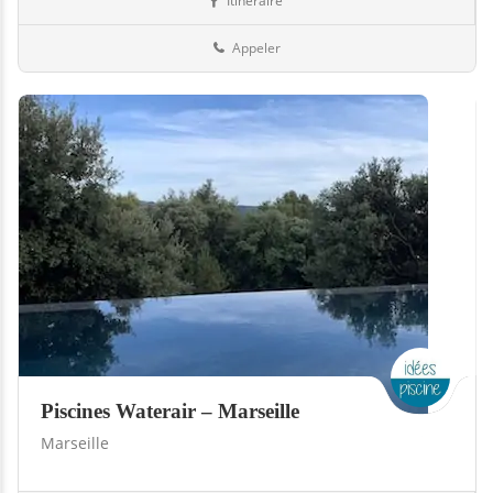
Itinéraire
Piscines
13-Bouches-du-Rhône
Appeler
Piscines Waterair – Marseille
Marseille