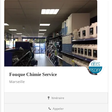
Fouque Chimie Service
Marseille
Itinéraire
Boutiques
13-Bouches-du-Rhône
Appeler