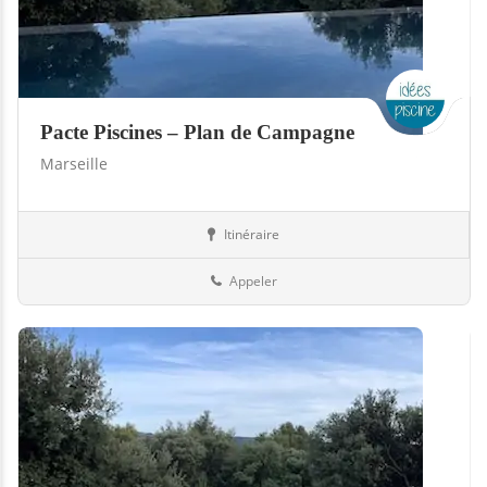
Pacte Piscines – Plan de Campagne
Marseille
Itinéraire
Boutiques
13-Bouches-du-Rhône
Appeler