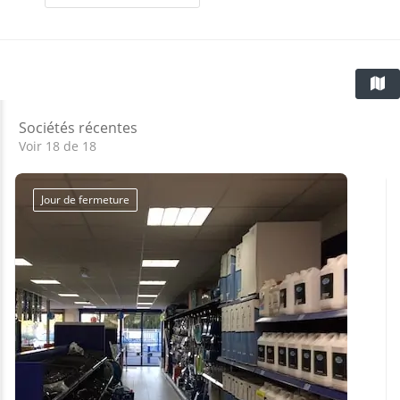
Sociétés récentes
Voir 18 de 18
Jour de fermeture