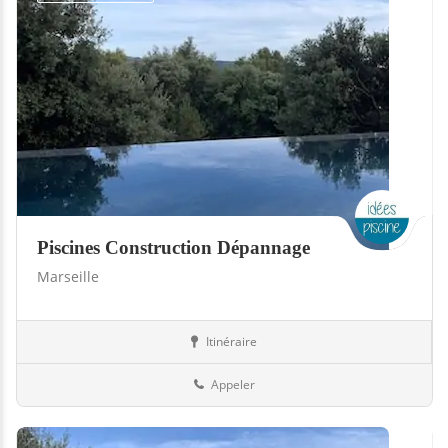
Piscines Construction Dépannage
Marseille
Itinéraire
Piscines
13-Bouches-du-Rhône
Appeler