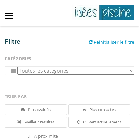
Filtre
Réinitialiser le filtre
CATÉGORIES
TRIER PAR
Plus évalués
Plus consultés
Meilleur résultat
Ouvert actuellement
À proximité