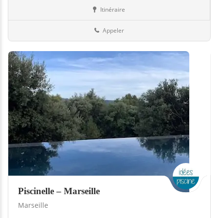
Itinéraire
Piscines
13-Bouches-du-Rhône
Appeler
Piscinelle – Marseille
Marseille