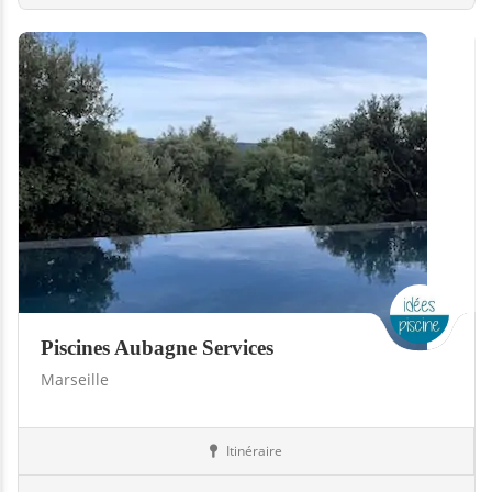
Piscines Aubagne Services
Marseille
Itinéraire
Boutiques
13-Bouches-du-Rhône