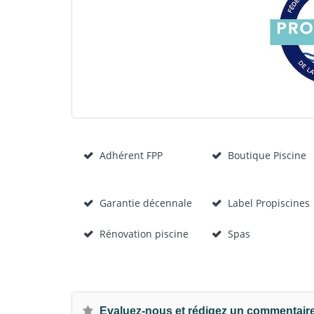
Adhérent FPP
Boutique Piscine
Garantie décennale
Label Propiscines
Rénovation piscine
Spas
Evaluez-nous et rédigez un commentair