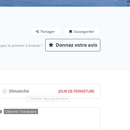
Partager
Sauvegarder
Donnez votre avis
oyez le premier à évaluer !
Dimanche
JOUR DE FERMETURE
Afficher Tous Les Horaires
Obtenir l'itinéraire