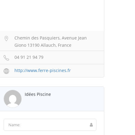
Chemin des Pasquiers, Avenue Jean
Giono 13190 Allauch, France
04 91 21 94 79
http://www.ferre-piscines.fr
Idées Piscine