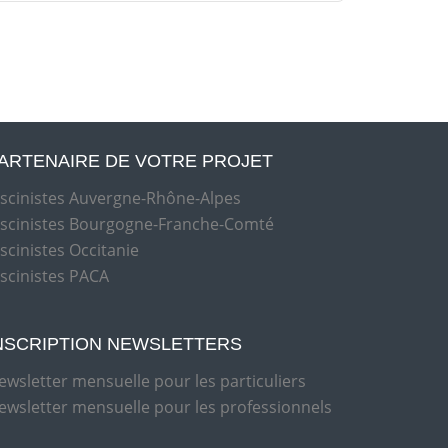
ARTENAIRE DE VOTRE PROJET
iscinistes Auvergne-Rhône-Alpes
iscinistes Bourgogne-Franche-Comté
iscinistes Occitanie
iscinistes PACA
NSCRIPTION NEWSLETTERS
ewsletter mensuelle pour les particuliers
ewsletter mensuelle pour les professionnels