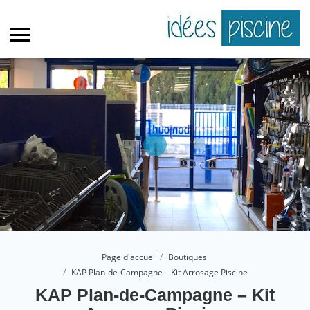
Page d'accueil
Boutiques
KAP Plan-de-Campagne – Kit Arrosage Piscine
KAP Plan-de-Campagne – Kit