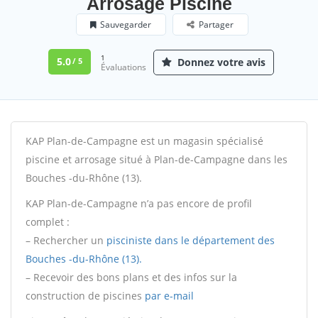
Arrosage Piscine
Sauvegarder
Partager
1
5.0
Donnez votre avis
/ 5
Évaluations
KAP Plan-de-Campagne est un magasin spécialisé
piscine et arrosage situé à Plan-de-Campagne dans les
Bouches -du-Rhône (13).
KAP Plan-de-Campagne n’a pas encore de profil
complet :
– Rechercher un
pisciniste dans le département des
Bouches -du-Rhône (13).
– Recevoir des bons plans et des infos sur la
construction de piscines
par e-mail