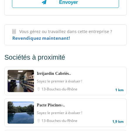
Vous gérez ou travaillez dans cette entreprise ?
Revendiquez maintenant!
Sociétés à proximité
Irrijardin Cabriès..
Soyez le premier à évaluer !
13-Bouches-du-Rhône
1 km
Pacte Piscines ̵..
Soyez le premier à évaluer !
13-Bouches-du-Rhône
1,9 km