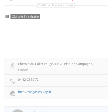
Afficher Tous Les Horaires
Obtenir l'itinéraire
Chemin du Collet rouge, 13170 Plan-de-Campagne,
France
04 42 02 52 72
http://magasins-kap.fr