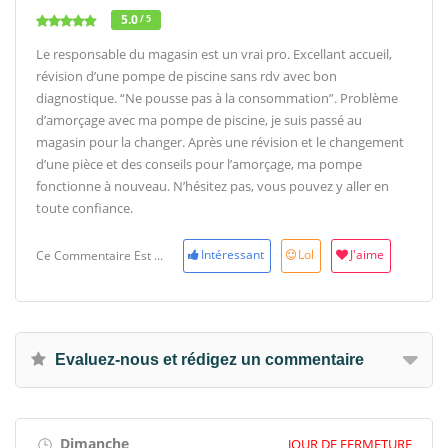
5.0
/ 5
Le responsable du magasin est un vrai pro. Excellant accueil,
révision d’une pompe de piscine sans rdv avec bon
diagnostique. “Ne pousse pas à la consommation”. Problème
d’amorçage avec ma pompe de piscine, je suis passé au
magasin pour la changer. Après une révision et le changement
d’une pièce et des conseils pour l’amorçage, ma pompe
fonctionne à nouveau. N’hésitez pas, vous pouvez y aller en
toute confiance.
Intéressant
Lol
J'aime
Ce Commentaire Est ...
Evaluez-nous et rédigez un commentaire
Dimanche
JOUR DE FERMETURE