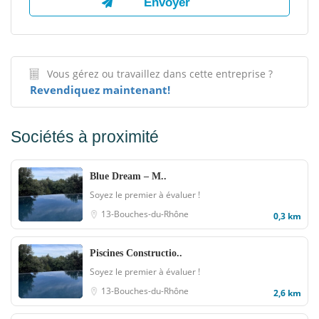
Vous gérez ou travaillez dans cette entreprise ?
Revendiquez maintenant!
Sociétés à proximité
Blue Dream – M..
Soyez le premier à évaluer !
13-Bouches-du-Rhône
0,3 km
Piscines Constructio..
Soyez le premier à évaluer !
13-Bouches-du-Rhône
2,6 km