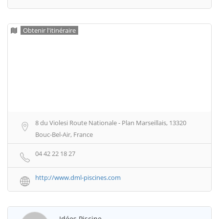
Obtenir l'itinéraire
8 du Violesi Route Nationale - Plan Marseillais, 13320
Bouc-Bel-Air, France
04 42 22 18 27
http://www.dml-piscines.com
Idées Piscine